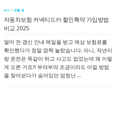
ALL
/
생활 팁
자동차보험 커넥티드카 할인특약 가입방법
비교 2025
얼마 전 갱신 안내 메일을 받고 예상 보험료를
확인했다가 정말 깜짝 놀랐습니다. 아니, 작년이
랑 운전은 똑같이 하고 사고도 없었는데 왜 이렇
게 오른 거죠?! 부랴부랴 조금이라도 아낄 방법
을 찾아보다가 숨어있던 엄청난 …