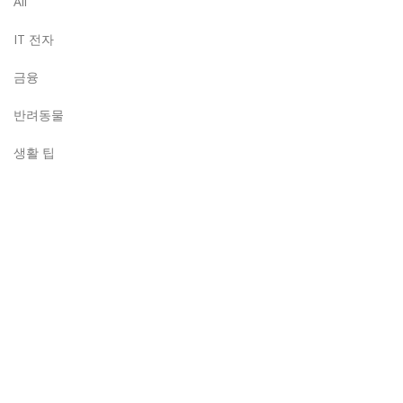
All
IT 전자
금융
반려동물
생활 팁