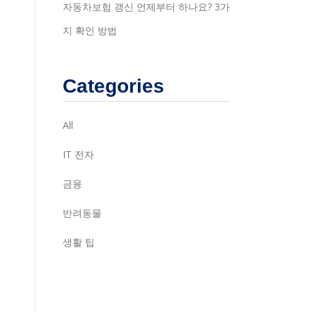
자동차보험 갱신 언제부터 하나요? 3가
지 확인 방법
Categories
All
IT 전자
금융
반려동물
생활 팁