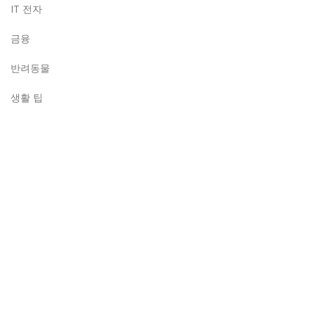
IT 전자
금융
반려동물
생활 팁