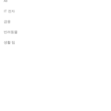
All
IT 전자
금융
반려동물
생활 팁