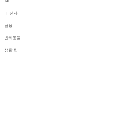
All
IT 전자
금융
반려동물
생활 팁